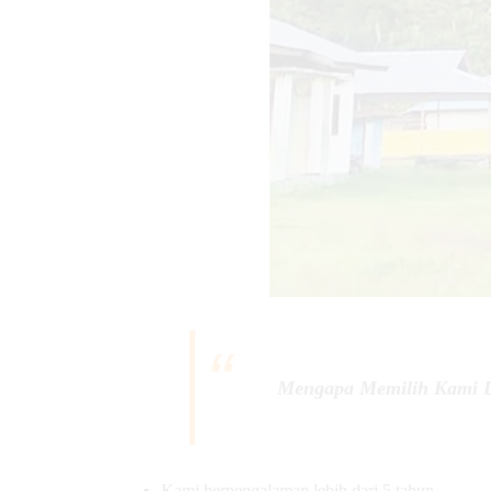
Mengapa Memilih Kami D
Kami berpengalaman lebih dari 5 tahun