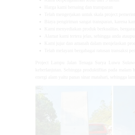
Harga kami bersaing dan transparan
Telah mengerjakan untuk skala project pemerin
Biaya pengiriman sangat transparan, karena kam
Kami menyediakan produk berkualitas, bergarans
Alamat kami tertera jelas, sehingga anda atau
Kami jujur dan amanah dalam menjelaskan pro
Telah melayani bergabagai ratusan transaksi pe
Project Lampu Jalan Tenaga Surya Luwu Sulawes
keberlanjutan. Sehingga produktifitas pada malam 
energi alam yaitu panas sinar matahari, sehingga la