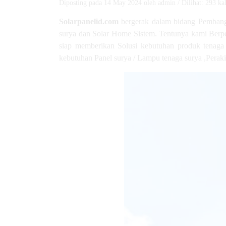
Diposting pada 14 May 2024 oleh admin / Dilihat: 293 kal
Solarpanelid.com
bergerak dalam bidang Pembangk
surya dan Solar Home Sistem. Tentunya kami Ber
siap memberikan Solusi kebutuhan produk tenaga 
kebutuhan Panel surya / Lampu tenaga surya ,Peraki