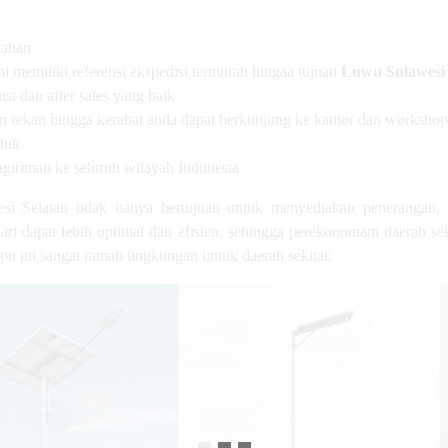
tahan
i memiliki referensi ekspedisi termurah hingaa tujuan
Luwu Sulawesi 
i dan after sales yang baik
pun rekan hingga kerabat anda dapat berkunjung ke kantor dan worksho
duk
ngiriman ke seluruh wilayah Indonesia
i Selatan tidak hanya bertujuan untuk menyediakan penerangan, 
hari dapat lebih optimal dan efisien, sehingga perekononiam daerah
mpu ini sangat ramah lingkungan untuk daerah sekitar.