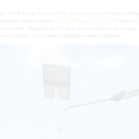
i
it Listrik Tenaga Surya ( PLTS ) khusunya dalam Penjualan, Peng
pengamalan dalam penjualan
Lampu Tenaga Surya Luwu
Workshop 
surya untuk pengadaan proyek dana desa, perumahan, perorangan m
tan dan Quality Control sampai Pengiriman seluruh Indonesia.